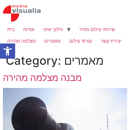
Skip
to
content
שירותי צילום מהיר
הילוך איטי
אודות
בית
יצירת קשר
קורסי צילום
מאמרים
מצלמה מהירה
Open toolbar
מאמרים
Category:
מבנה מצלמה מהירה