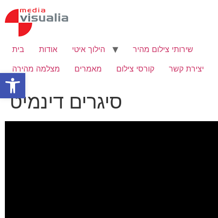
Skip
to
content
שירותי צילום מהיר
הילוך איטי
אודות
בית
יצירת קשר
קורסי צילום
מאמרים
מצלמה מהירה
Open toolbar
סיגרים דינמיט