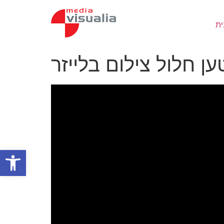
Skip
to
ית
content
ן חלול צילום בלייזר
Open toolbar