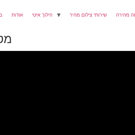
ה מהירה
שירותי צילום מהיר
הילוך איטי
אודות
ב
מטע